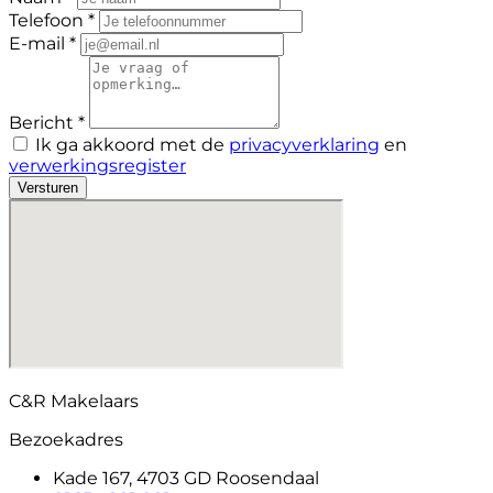
Telefoon *
E-mail *
Bericht *
Ik ga akkoord met de
privacyverklaring
en
verwerkingsregister
Versturen
C&R Makelaars
Bezoekadres
Kade 167, 4703 GD Roosendaal