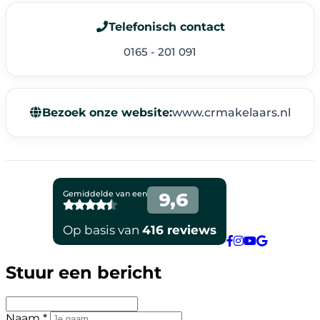
Telefonisch contact
0165 - 201 091
Bezoek onze website:
www.crmakelaars.nl
Stuur een bericht
Naam *