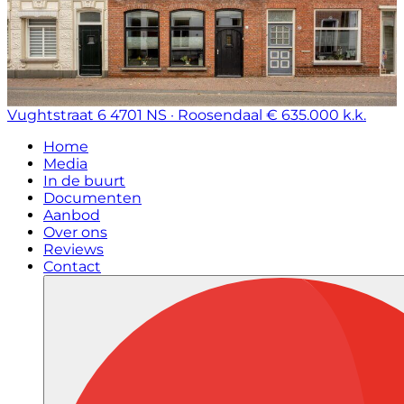
Vughtstraat 6
4701 NS · Roosendaal
€ 635.000 k.k.
Home
Media
In de buurt
Documenten
Aanbod
Over ons
Reviews
Contact