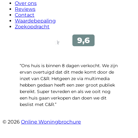
Over ons
Reviews
Contact
Waardebepaling
Zoekopdracht
“Ons huis is binnen 8 dagen verkocht. We zijn
ervan overtuigd dat dit mede komt door de
inzet van C&R. Hetgeen ze via multimedia
hebben gedaan heeft een zeer groot publiek
bereikt. Super tevreden en als we ooit nog
een huis gaan verkopen dan doen we dit
beslist met C&R.”
- Angelo Clarijs
© 2026
Online Woningbrochure