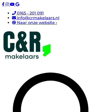
0165 - 201 091
info@crmakelaars.nl
Naar onze website ›