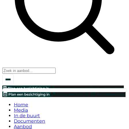
Plan een bezichtiging in
Breng een bod uit!
Waardebepaling
Plan een bezichtiging in
Breng een bod uit!
Waardebepaling
Home
Media
In de buurt
Documenten
Aanbod