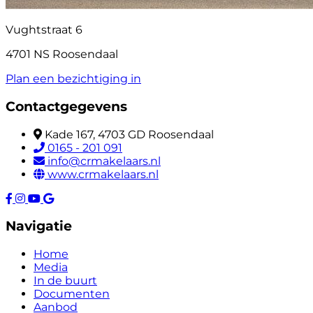
Vughtstraat 6
4701 NS Roosendaal
Plan een bezichtiging in
Contactgegevens
Kade 167, 4703 GD Roosendaal
0165 - 201 091
info@crmakelaars.nl
www.crmakelaars.nl
Navigatie
Home
Media
In de buurt
Documenten
Aanbod