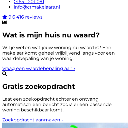
0165 - 201 091
info@crmakelaars.nl
9,6
416 reviews
Wat is mijn huis nu waard?
Wil je weten wat jouw woning nu waard is? Een
makelaar komt geheel vrijblijvend langs voor een
waardebepaling van je woning.
Vraag een waardebepaling aan
›
Gratis zoekopdracht
Laat een zoekopdracht achter en ontvang
automatisch een bericht zodra er een passende
woning beschikbaar komt.
Zoekopdracht aanmaken
›