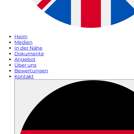
Heim
Medien
In der Nähe
Dokumente
Angebot
Über uns
Bewertungen
Kontakt