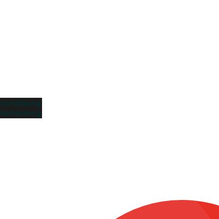
tschätzung
tschätzung