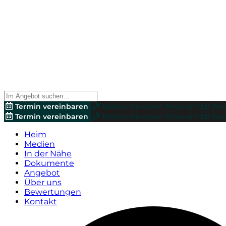
Termin vereinbaren
Bieten Sie einen Preis an!
Wer
Termin vereinbaren
Bieten Sie einen Preis an!
Wer
Heim
Medien
In der Nähe
Dokumente
Angebot
Über uns
Bewertungen
Kontakt