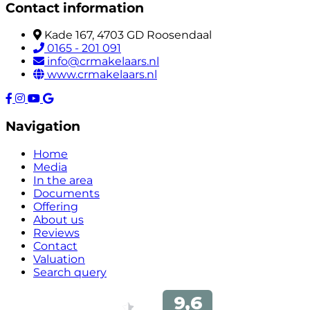
Contact information
Kade 167, 4703 GD Roosendaal
0165 - 201 091
info@crmakelaars.nl
www.crmakelaars.nl
Navigation
Home
Media
In the area
Documents
Offering
About us
Reviews
Contact
Valuation
Search query