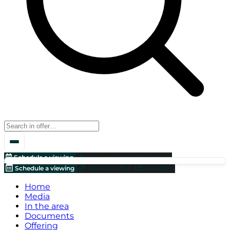
Schedule a viewing
Make an offer!
Valuation
Schedule a viewing
Make an offer!
Valuation
Home
Media
In the area
Documents
Offering