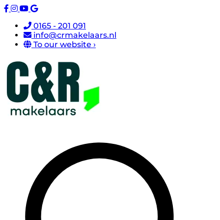
0165 - 201 091
info@crmakelaars.nl
To our website ›