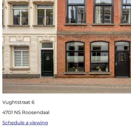
Vughtstraat 6
4701 NS Roosendaal
Schedule a viewing