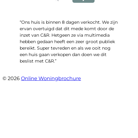
“Ons huis is binnen 8 dagen verkocht. We zijn
ervan overtuigd dat dit mede komt door de
inzet van C&R. Hetgeen ze via multimedia
hebben gedaan heeft een zeer groot publiek
bereikt. Super tevreden en als we ooit nog
een huis gaan verkopen dan doen we dit
beslist met C&R.”
- Angelo Clarijs
© 2026
Online Woningbrochure