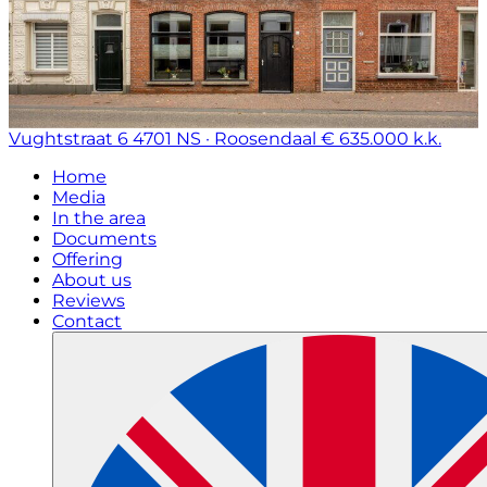
Vughtstraat 6
4701 NS · Roosendaal
€ 635.000 k.k.
Home
Media
In the area
Documents
Offering
About us
Reviews
Contact