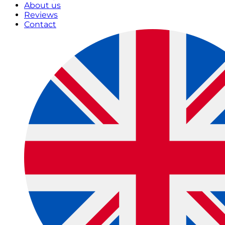
About us
Reviews
Contact