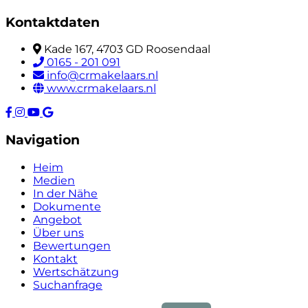
Kontaktdaten
Kade 167, 4703 GD Roosendaal
0165 - 201 091
info@crmakelaars.nl
www.crmakelaars.nl
Navigation
Heim
Medien
In der Nähe
Dokumente
Angebot
Über uns
Bewertungen
Kontakt
Wertschätzung
Suchanfrage