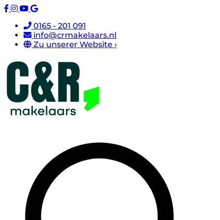
0165 - 201 091
info@crmakelaars.nl
Zu unserer Website ›