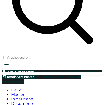
Termin vereinbaren
Bieten Sie einen Preis an!
Wertschätzung
Termin vereinbaren
Bieten Sie einen Preis an!
Wertschätzung
Heim
Medien
In der Nähe
Dokumente