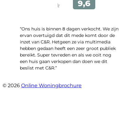
“Ons huis is binnen 8 dagen verkocht. We zijn
ervan overtuigd dat dit mede komt door de
inzet van C&R. Hetgeen ze via multimedia
hebben gedaan heeft een zeer groot publiek
bereikt. Super tevreden en als we ooit nog
een huis gaan verkopen dan doen we dit
beslist met C&R.”
- Angelo Clarijs
© 2026
Online Woningbrochure